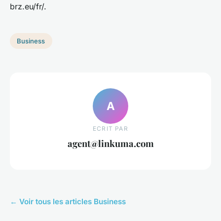
brz.eu/fr/.
Business
A
ECRIT PAR
agent@linkuma.com
← Voir tous les articles Business