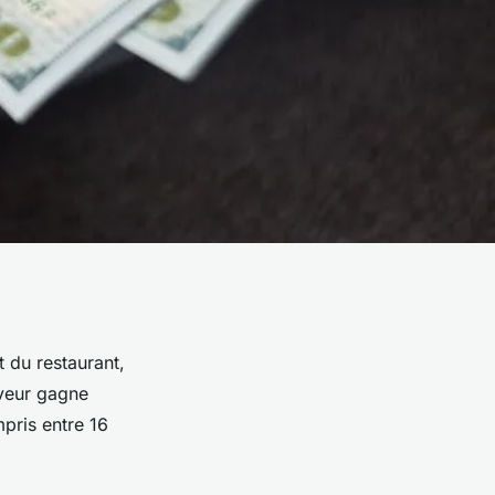
 du restaurant,
rveur gagne
mpris entre 16