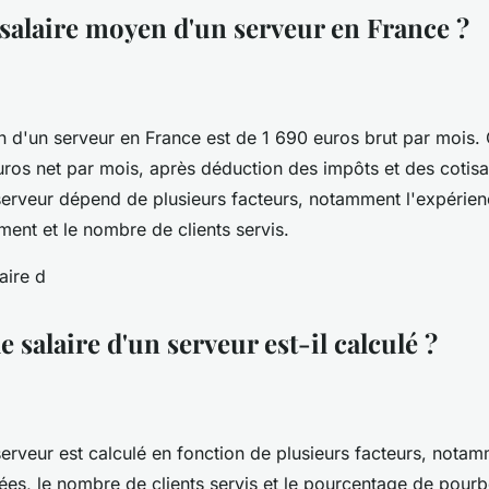
 salaire moyen d'un serveur en France ?
n d'un serveur en France est de 1 690 euros brut par mois.
ros net par mois, après déduction des impôts et des cotisa
serveur dépend de plusieurs facteurs, notamment l'expérienc
ment et le nombre de clients servis.
salaire d'un serveur est-il calculé ?
serveur est calculé en fonction de plusieurs facteurs, nota
lées, le nombre de clients servis et le pourcentage de pourb