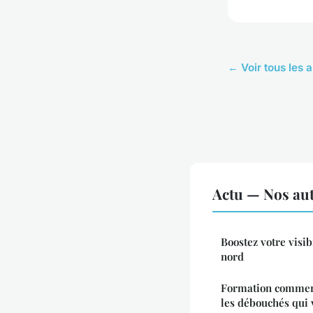
← Voir tous les a
Actu — Nos aut
Boostez votre visib
nord
Formation commerce
les débouchés qui v