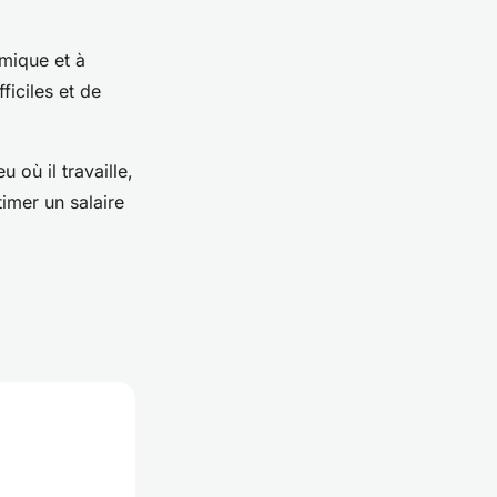
amique et à
ficiles et de
 où il travaille,
imer un salaire