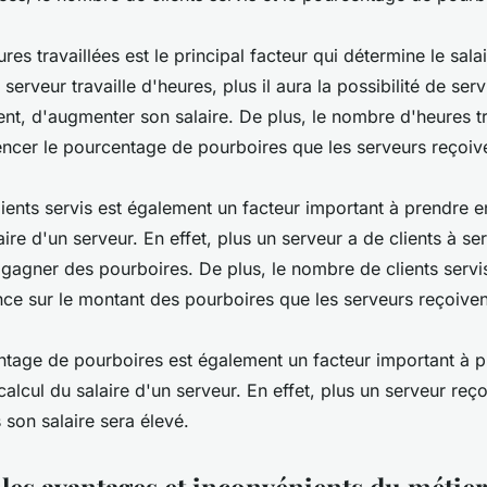
es travaillées est le principal facteur qui détermine le sala
 serveur travaille d'heures, plus il aura la possibilité de serv
nt, d'augmenter son salaire. De plus, le nombre d'heures tr
encer le pourcentage de pourboires que les serveurs reçoiv
ients servis est également un facteur important à prendre 
ire d'un serveur. En effet, plus un serveur a de clients à serv
e gagner des pourboires. De plus, le nombre de clients servi
nce sur le montant des pourboires que les serveurs reçoiven
entage de pourboires est également un facteur important à 
alcul du salaire d'un serveur. En effet, plus un serveur reço
 son salaire sera élevé.