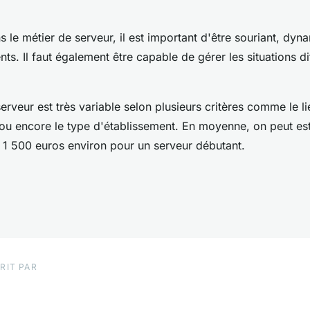
s le métier de serveur, il est important d'être souriant, dyn
nts. Il faut également être capable de gérer les situations dif
erveur est très variable selon plusieurs critères comme le lieu
ou encore le type d'établissement. En moyenne, on peut est
 1 500 euros environ pour un serveur débutant.
RIT PAR