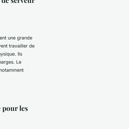
 de serveur
tent une grande
ent travailler de
ysique. Ils
harges. Le
s, notamment
e pour les