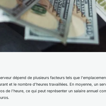
'un serveur ?
serveur dépend de plusieurs facteurs tels que l'emplacement
aurant et le nombre d'heures travaillées. En moyenne, un se
ros de l'heure, ce qui peut représenter un salaire annuel co
uros.