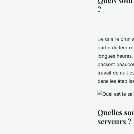
Quels sont
?
Le salaire d'un
partie de leur r
longues heures, 
passent beaucou
travail de nuit 
dans les établis
Quelles son
serveurs ?