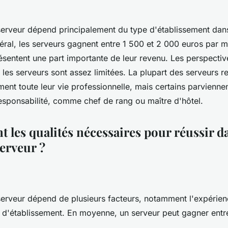
serveur dépend principalement du type d'établissement dans 
néral, les serveurs gagnent entre 1 500 et 2 000 euros par m
ésentent une part importante de leur revenu. Les perspectiv
 les serveurs sont assez limitées. La plupart des serveurs re
nt toute leur vie professionnelle, mais certains parviennen
esponsabilité, comme chef de rang ou maître d'hôtel.
t les qualités nécessaires pour réussir d
serveur ?
serveur dépend de plusieurs facteurs, notamment l'expérienc
pe d'établissement. En moyenne, un serveur peut gagner entr