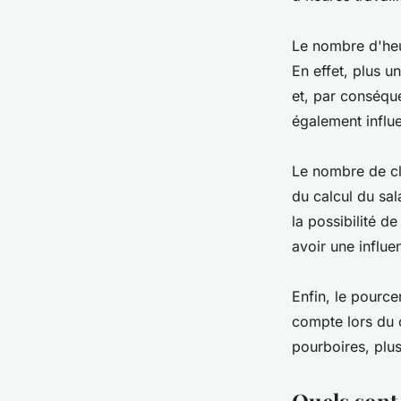
Le nombre d'heur
En effet, plus un
et, par conséque
également influ
Le nombre de cl
du calcul du sala
la possibilité d
avoir une influe
Enfin, le pourc
compte lors du c
pourboires, plus