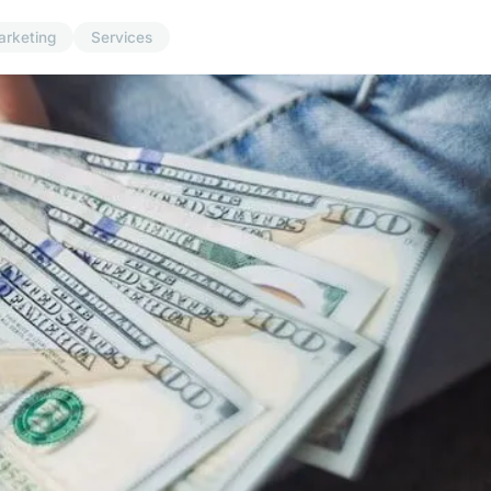
arketing
Services