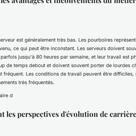
 les avantages et inconvénients du métier
 serveur est généralement très bas. Les pourboires représen
evenu, ce qui peut être inconstant. Les serveurs doivent souv
parfois jusqu'à 80 heures par semaine, et leur travail est ph
p de temps debout et doivent souvent porter de lourdes c
est fréquent. Les conditions de travail peuvent être difficile
sements très fréquentés.
t les perspectives d'évolution de carrièr