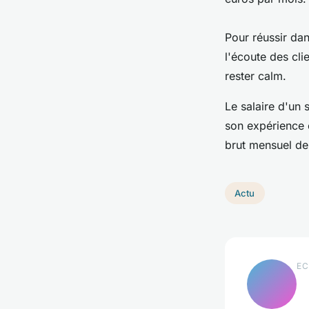
Pour réussir dan
l'écoute des clie
rester calm.
Le salaire d'un s
son expérience 
brut mensuel de
Actu
EC