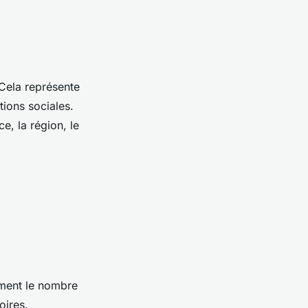
 Cela représente
tions sociales.
e, la région, le
mment le nombre
oires.