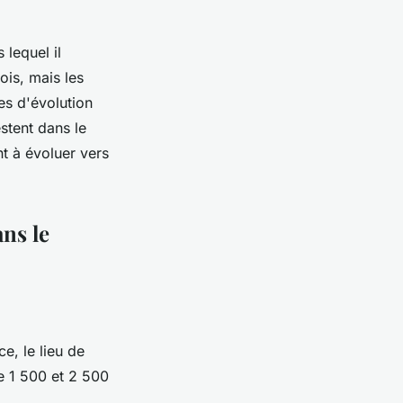
lequel il
ois, mais les
es d'évolution
stent dans le
t à évoluer vers
ans le
e, le lieu de
e 1 500 et 2 500