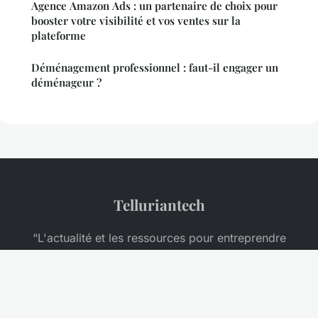
Agence Amazon Ads : un partenaire de choix pour
booster votre visibilité et vos ventes sur la
plateforme
Déménagement professionnel : faut-il engager un
déménageur ?
Telluriantech
“L'actualité et les ressources pour entreprendre
autrement”
Mentions légales
Contact