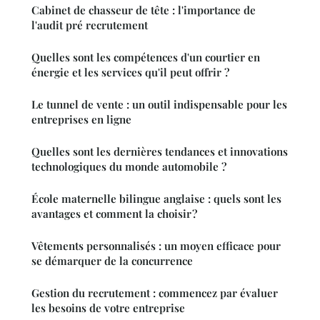
Cabinet de chasseur de tête : l'importance de
l'audit pré recrutement
Quelles sont les compétences d'un courtier en
énergie et les services qu'il peut offrir ?
Le tunnel de vente : un outil indispensable pour les
entreprises en ligne
Quelles sont les dernières tendances et innovations
technologiques du monde automobile ?
École maternelle bilingue anglaise : quels sont les
avantages et comment la choisir ?
Vêtements personnalisés : un moyen efficace pour
se démarquer de la concurrence
Gestion du recrutement : commencez par évaluer
les besoins de votre entreprise