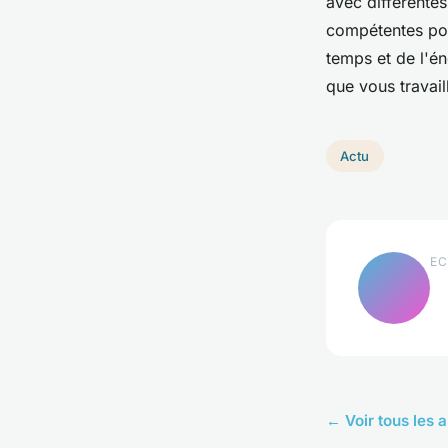
avec différentes
compétentes pou
temps et de l'én
que vous travai
Actu
EC
← Voir tous les a