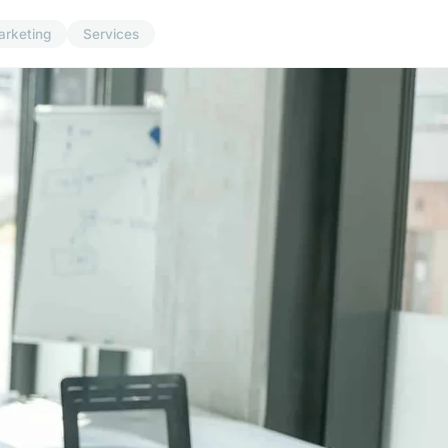
arketing
Services