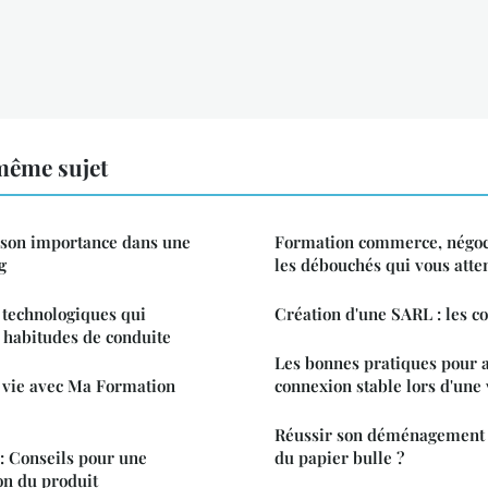
même sujet
: son importance dans une
Formation commerce, négoci
g
les débouchés qui vous atten
s technologiques qui
Création d'une SARL : les c
 habitudes de conduite
Les bonnes pratiques pour 
 vie avec Ma Formation
connexion stable lors d'une
Réussir son déménagement : 
: Conseils pour une
du papier bulle ?
on du produit