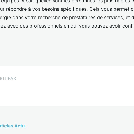
 équipes et sait quelles sont les personnes les plus fiables e
r répondre à vos besoins spécifiques. Cela vous permet 
ergie dans votre recherche de prestataires de services, et 
llez avec des professionnels en qui vous pouvez avoir conf
RIT PAR
rticles Actu