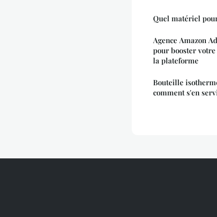
Quel matériel pour
Agence Amazon Ads
pour booster votre 
la plateforme
Bouteille isotherm
comment s'en servi