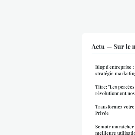
Actu — Sur le 
Blog d'entreprise 
stratégie marketin
Titre: "Les percée
révolutionnent nos
Transformez votre
Privée
Semoir maraicher 
meilleure utilisati