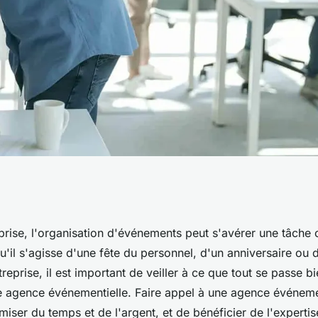
e contacter une
eprise, l'organisation d'événements peut s'avérer une tâche
il s'agisse d'une fête du personnel, d'un anniversaire ou d
on d'événements
eprise, il est important de veiller à ce que tout se passe bi
ne agence événementielle. Faire appel à une agence événeme
iser du temps et de l'argent, et de bénéficier de l'experti