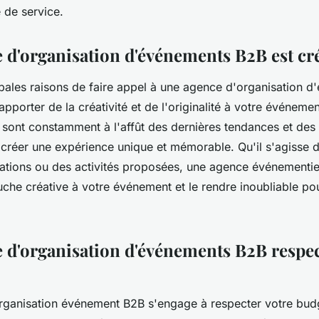
é de service.
 d'organisation d'événements B2B est cré
ipales raisons de faire appel à une agence d'organisation 
 apporter de la créativité et de l'originalité à votre événem
 sont constamment à l'affût des dernières tendances et des 
 créer une expérience unique et mémorable. Qu'il s'agisse 
ations ou des activités proposées, une agence événementie
uche créative à votre événement et le rendre inoubliable po
 d'organisation d'événements B2B respec
ganisation événement B2B s'engage à respecter votre bud