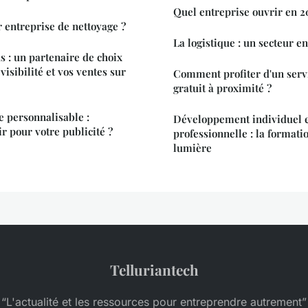
Quel entreprise ouvrir en 2
 entreprise de nettoyage ?
La logistique : un secteur en
 : un partenaire de choix
visibilité et vos ventes sur
Comment profiter d'un servi
gratuit à proximité ?
e personnalisable :
Développement individuel e
r pour votre publicité ?
professionnelle : la formati
lumière
Telluriantech
“L'actualité et les ressources pour entreprendre autrement”