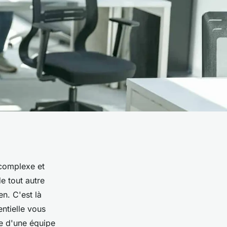
 complexe et
e tout autre
en. C'est là
ntielle vous
se d'une équipe