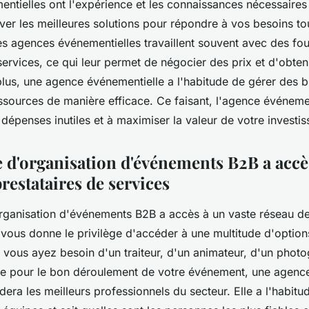
ntielles ont l'expérience et les connaissances nécessaires
uver les meilleures solutions pour répondre à vos besoins to
es agences événementielles travaillent souvent avec des fou
services, ce qui leur permet de négocier des prix et d'obten
plus, une agence événementielle a l'habitude de gérer des b
essources de manière efficace. Ce faisant, l'agence événeme
s dépenses inutiles et à maximiser la valeur de votre investi
 d'organisation d'événements B2B a accè
restataires de services
ganisation d'événements B2B a accès à un vaste réseau de
 vous donne le privilège d'accéder à une multitude d'option
vous ayez besoin d'un traiteur, d'un animateur, d'un phot
ice pour le bon déroulement de votre événement, une agenc
a les meilleurs professionnels du secteur. Elle a l'habitude