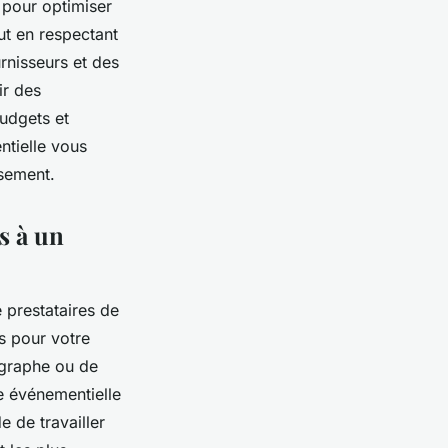
 pour optimiser
ut en respectant
rnisseurs et des
ir des
udgets et
ntielle vous
ssement.
s à un
 prestataires de
s pour votre
ographe ou de
e événementielle
 de travailler