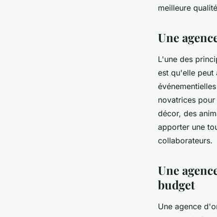
meilleure qualit
Une agence
L'une des princ
est qu'elle peut
événementielles
novatrices pour
décor, des anim
apporter une to
collaborateurs.
Une agence
budget
Une agence d'or