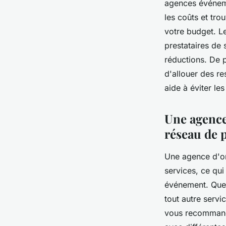
agences événeme
les coûts et tro
votre budget. L
prestataires de 
réductions. De 
d'allouer des r
aide à éviter le
Une agence
réseau de p
Une agence d'or
services, ce qui
événement. Que 
tout autre serv
vous recommander