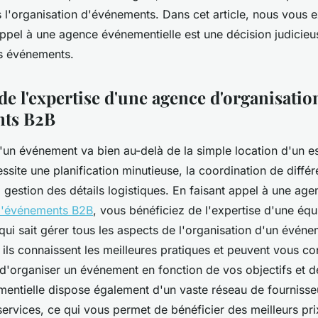
s l'organisation d'événements. Dans cet article, nous vous 
appel à une agence événementielle est une décision judicieu
s événements.
de l'expertise d'une agence d'organisatio
nts B2B
d'un événement va bien au-delà de la simple location d'un 
cessite une planification minutieuse, la coordination de différ
a gestion des détails logistiques. En faisant appel à une age
d'événements B2B
, vous bénéficiez de l'expertise d'une équ
qui sait gérer tous les aspects de l'organisation d'un évén
 ils connaissent les meilleures pratiques et peuvent vous con
 d'organiser un événement en fonction de vos objectifs et d
entielle dispose également d'un vaste réseau de fournisse
services, ce qui vous permet de bénéficier des meilleurs pri