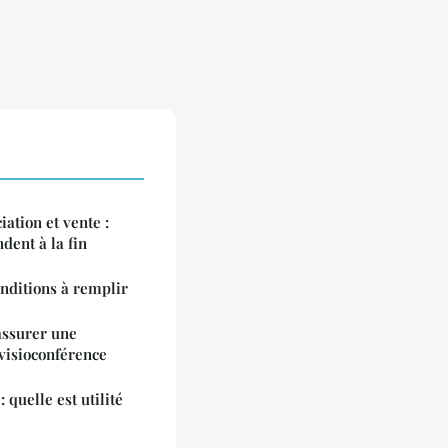
ation et vente :
dent à la fin
onditions à remplir
assurer une
 visioconférence
quelle est utilité