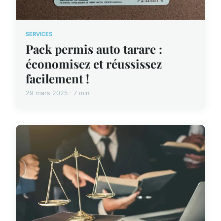
SERVICES
Pack permis auto tarare :
économisez et réussissez
facilement !
29 mars 2025 · 7 min