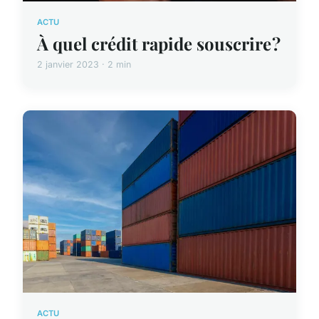
ACTU
À quel crédit rapide souscrire ?
2 janvier 2023 · 2 min
ACTU