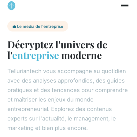
💼 Le média de l'entreprise
Décryptez l'univers de
l'
entreprise
moderne
Telluriantech vous accompagne au quotidien
avec des analyses approfondies, des guides
pratiques et des tendances pour comprendre
et maîtriser les enjeux du monde
entrepreneurial. Explorez des contenus
experts sur l'actualité, le management, le
marketing et bien plus encore.