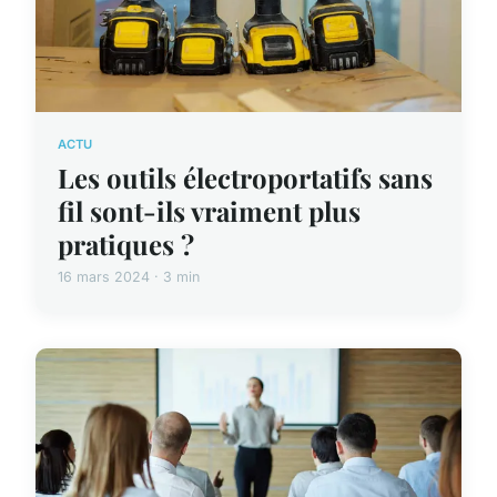
ACTU
Les outils électroportatifs sans
fil sont-ils vraiment plus
pratiques ?
16 mars 2024 · 3 min