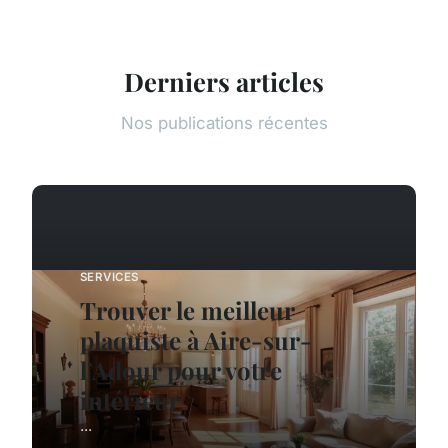
Derniers articles
Nos publications récentes
SERVICES
Trouver le meilleur
plaquiste à Aire-sur-
l’Adour pour votre
intérieur
...